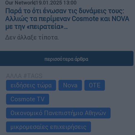
Our Network
|
19.01.2025 13:00
Παρά το ότι ένωσαν τις δυνάμεις τους:
Αλλιώς τα περίμεναν Cosmote και NOVA
με την «πειρατεία»…
Δεν άλλαξε τίποτα.
περισσότερα άρθρα
ΑΛΛΑ #TAGS
ειδήσεις τώρα
Nova
ΟΤΕ
Cosmote TV
Οικονομικό Πανεπιστήμιο Αθηνών
μικρομεσαίες επιχειρήσεις