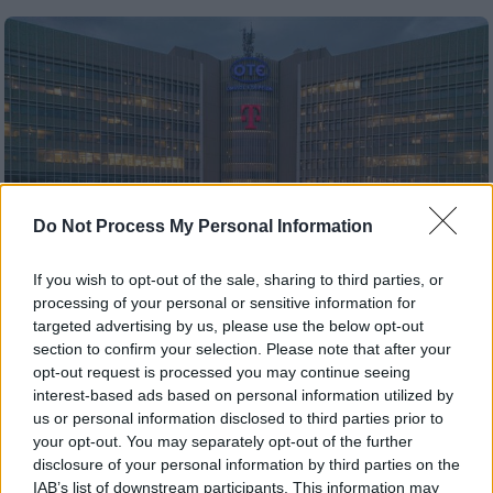
Do Not Process My Personal Information
If you wish to opt-out of the sale, sharing to third parties, or
processing of your personal or sensitive information for
targeted advertising by us, please use the below opt-out
section to confirm your selection. Please note that after your
opt-out request is processed you may continue seeing
interest-based ads based on personal information utilized by
Οικονομία
|
15.05.2025 08:50
us or personal information disclosed to third parties prior to
ΟΤΕ: Δυναμικό ξεκίνημα στο Α΄ τρίμηνο
your opt-out. You may separately opt-out of the further
της χρονιάς
disclosure of your personal information by third parties on the
IAB’s list of downstream participants. This information may