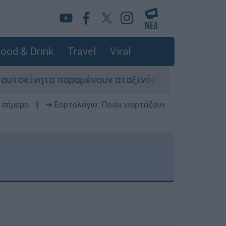
ood & Drink
Travel
Viral
ίνητα παραμένουν αταξινόμητα - Λύση αναζητά τ
 σήμερα
|
➔ Εορτολόγιο: Ποιοι γιορτάζουν