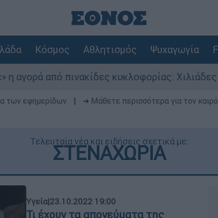
λάδα
Κόσμος
Αθλητισμός
Ψυχαγωγία
F
ορά από πινακίδες κυκλοφορίας: Χιλιάδες αυτοκ
δα των εφημερίδων
|
➔ Μάθετε περισσότερα για τον καιρό
Τελευταία νέα και ειδήσεις σχετικά με:
ΣΤΕΝΑΧΩΡΙΑ
Υγεία
|
23.10.2022 19:00
Τι έχουν τα απογεύματα της