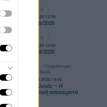
α Ελλάδος...
|
05.08.2026 13:36
ρα Ελλάδος 05/08/2026
α Ελλάδος...
|
06.08.2026 10:06
ρα Ελλάδος 06/08/2026
ΟΣΠΑΣΜΑΤΑ...
|
06.08.2026 19:42
φυγε ο Λάκης Χαλκιάς – Η
αραδοσιακή μουσική αποχαιρετά
ναν θρύλο