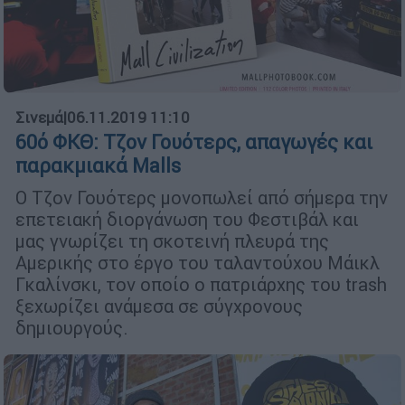
Σινεμά
|
06.11.2019 11:10
60ό ΦΚΘ: Τζον Γουότερς, απαγωγές και
παρακμιακά Malls
Ο Τζον Γουότερς μονοπωλεί από σήμερα την
επετειακή διοργάνωση του Φεστιβάλ και
μας γνωρίζει τη σκοτεινή πλευρά της
Αμερικής στο έργο του ταλαντούχου Μάικλ
Γκαλίνσκι, τον οποίο ο πατριάρχης του trash
ξεχωρίζει ανάμεσα σε σύγχρονους
δημιουργούς.