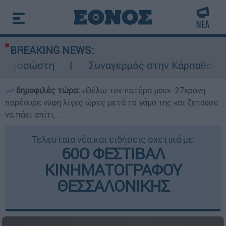
BREAKING NEWS:
Συναγερμός στην Κάρπαθο: Βρέθηκαν παλι
δημοφιλές τώρα:
«Θέλω τον πατέρα μου»: 27χρονη
παρέσυρε νύφη λίγες ώρες μετά το γάμο της και ζητούσε
να πάει σπίτι...
Τελευταία νέα και ειδήσεις σχετικά με:
60Ο ΦΕΣΤΙΒΑΛ
ΚΙΝΗΜΑΤΟΓΡΑΦΟΥ
ΘΕΣΣΑΛΟΝΙΚΗΣ