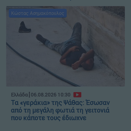
Κώστας Ασημακόπουλος
Ελλάδα
┋
06.08.2026 10:30
Τα «γεράκια» της Ψάθας: Έσωσαν
από τη μεγάλη φωτιά τη γειτονιά
που κάποτε τους έδιωχνε