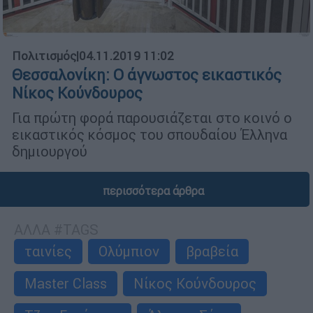
Πολιτισμός
|
04.11.2019 11:02
Θεσσαλονίκη: Ο άγνωστος εικαστικός
Νίκος Κούνδουρος
Για πρώτη φορά παρουσιάζεται στο κοινό ο
εικαστικός κόσμος του σπουδαίου Έλληνα
δημιουργού
περισσότερα άρθρα
ΑΛΛΑ #TAGS
ταινίες
Ολύμπιον
βραβεία
Master Class
Νίκος Κούνδουρος