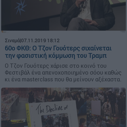
Σινεμά
|
07.11.2019 18:12
60ο ΦΚΘ: Ο Τζον Γουότερς σιχαίνεται
την φασιστική κόμμωση του Τραμπ
Ο Τζον Γουότερς χάρισε στο κοινό του
Φεστιβάλ ένα απενοχοποιημένο σόου καθώς
κι ένα masterclass που θα μείνουν αξέχαστα.