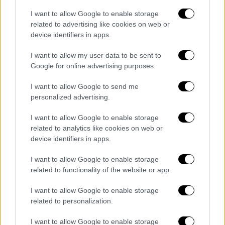
εξελίσσεται αυτές τις μέρες, ο κριτικός
I want to allow Google to enable storage
κινηματογράφου Αλέξης Ν. Δερμεντζόγλου,
related to advertising like cookies on web or
μας ξεναγεί στην ιστορία και στις…ιστορίες
device identifiers in apps.
αυτού που κάποτε υπήρξε το πιο θρυλικό,
πολιτικοποιημένο, αντισυμβατικό και
I want to allow my user data to be sent to
Google for online advertising purposes.
νεανικό κομμάτι του
I want to allow Google to send me
personalized advertising.
I want to allow Google to enable storage
related to analytics like cookies on web or
device identifiers in apps.
I want to allow Google to enable storage
related to functionality of the website or app.
I want to allow Google to enable storage
related to personalization.
I want to allow Google to enable storage