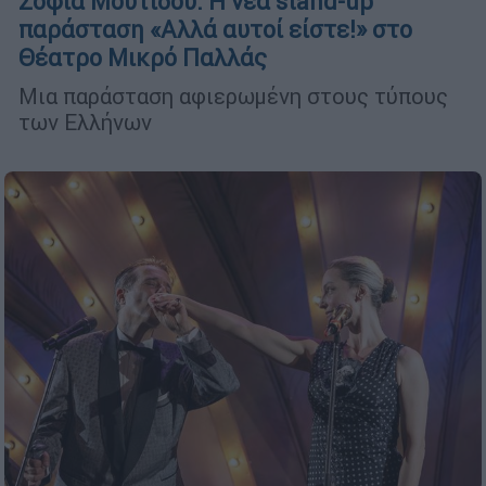
Σοφία Μουτίδου: H νέα stand-up
παράσταση «Αλλά αυτοί είστε!» στο
Θέατρο Μικρό Παλλάς
Μια παράσταση αφιερωμένη στους τύπους
των Ελλήνων