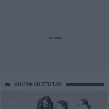
ΔΗΜΟΦΙΛΗ ΣΤΟ TAG