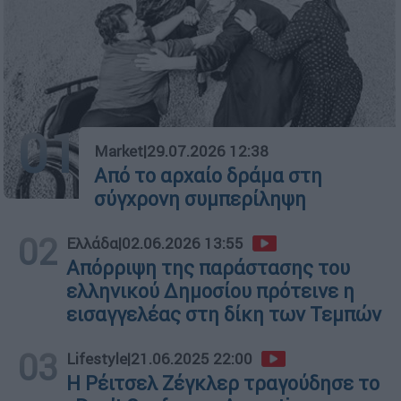
01
Market
|
29.07.2026 12:38
Από το αρχαίο δράμα στη
σύγχρονη συμπερίληψη
02
Ελλάδα
|
02.06.2026 13:55
Απόρριψη της παράστασης του
ελληνικού Δημοσίου πρότεινε η
εισαγγελέας στη δίκη των Τεμπών
03
Lifestyle
|
21.06.2025 22:00
Η Ρέιτσελ Ζέγκλερ τραγούδησε το