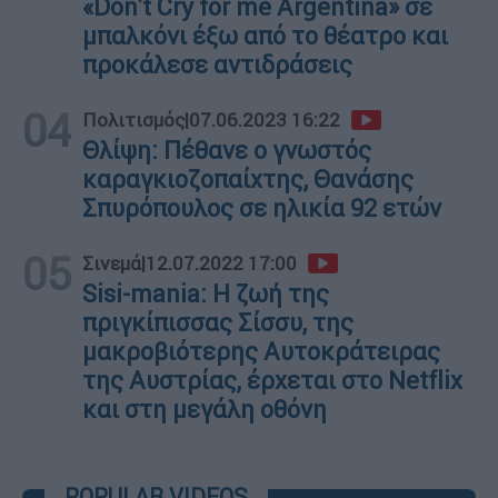
«Don't Cry for me Argentina» σε
μπαλκόνι έξω από το θέατρο και
προκάλεσε αντιδράσεις
04
Πολιτισμός
|
07.06.2023 16:22
Θλίψη: Πέθανε ο γνωστός
καραγκιοζοπαίχτης, Θανάσης
Σπυρόπουλος σε ηλικία 92 ετών
05
Σινεμά
|
12.07.2022 17:00
Sisi-mania: Η ζωή της
πριγκίπισσας Σίσσυ, της
μακροβιότερης Αυτοκράτειρας
της Αυστρίας, έρχεται στο Netflix
και στη μεγάλη οθόνη
POPULAR VIDEOS