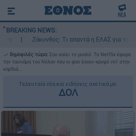
BREAKING NEWS:
η
Ζάκυνθος: Τι απαντά η ΕΛΑΣ για τους 8 
δημοφιλές τώρα:
Σου καίει το μυαλό: Το Netflix έφερε
την ταινιάρα του Νόλαν που οι φαν έχουν κρυφό νο1 στην
καρδιά...
Τελευταία νέα και ειδήσεις σχετικά με:
ΔΟΛ