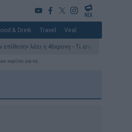
ood & Drink
Travel
Viral
» λέει η 46χρονη - Τι αποκάλυψε στους αστυνομι
ο κορίτσι για να...