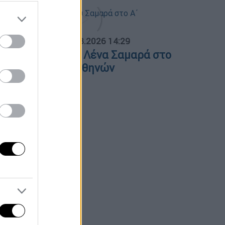
ΟΣΠΑΣΜΑΤΑ...
|
07.08.2026 14:29
νημόσυνο για τη Λένα Σαμαρά στο
΄ Νεκροταφείο Αθηνών