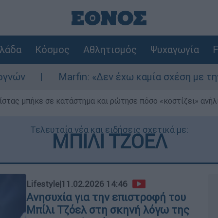
λάδα
Κόσμος
Αθλητισμός
Ψυχαγωγία
F
Marfin: «Δεν έχω καμία σχέση με την επίθεση
ίστας μπήκε σε κατάστημα και ρώτησε πόσο «κοστίζει» ανήλικ
Τελευταία νέα και ειδήσεις σχετικά με:
ΜΠΙΛΙ ΤΖΟΕΛ
Lifestyle
|
11.02.2026 14:46
Ανησυχία για την επιστροφή του
Μπίλι Τζόελ στη σκηνή λόγω της