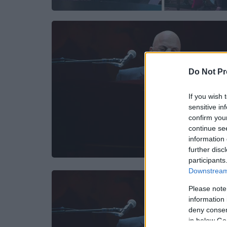
Do Not Pr
If you wish 
sensitive in
confirm you
continue se
information 
further disc
participants
Downstream 
Please note
information 
deny consent
in below Go