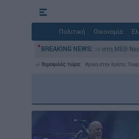
Πολιτική
Οικονομία
Ελ
 8 ημερών - Νοσηλευόταν στη ΜΕΘ Νεογνών
BREAKING NEWS:
δημοφιλές τώρα:
Φρίκη στην Κρήτη: Τουρ