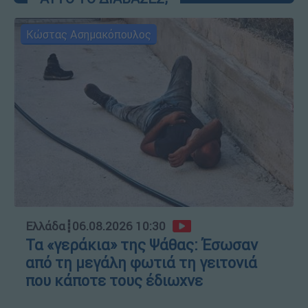
Κώστας Ασημακόπουλος
Ελλάδα
┋
06.08.2026 10:30
Τα «γεράκια» της Ψάθας: Έσωσαν
από τη μεγάλη φωτιά τη γειτονιά
που κάποτε τους έδιωχνε