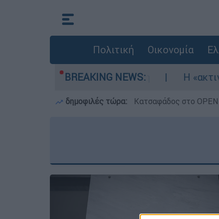
Πολιτική
Οικονομία
Ελ
ηκώθηκαν τρία αεροσκάφη
BREAKING NEWS:
Η «ακτινογραφί
δημοφιλές τώρα:
Κατσαφάδος στο OPEN: 