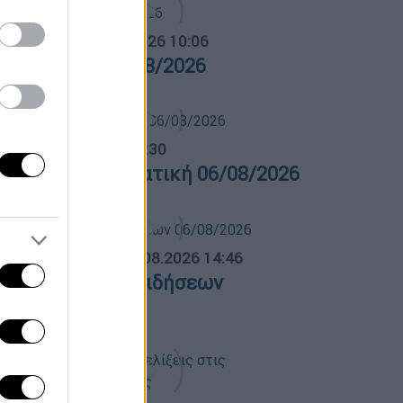
α Ελλάδος...
|
06.08.2026 10:06
ρα Ελλάδος 06/08/2026
λτίο...
|
06.08.2026 14:30
ελτίο στην νοηματική 06/08/2026
ΛΗΤΙΚΟ ΔΕΛΤΙΟ
|
06.08.2026 14:46
θλητικό δελτίο ειδήσεων
6/08/2026