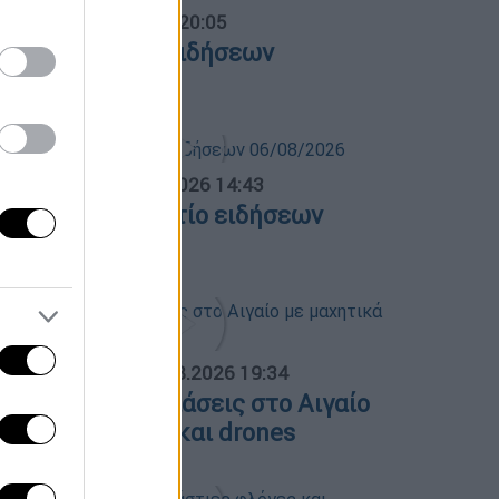
ντρικό...
|
06.08.2026 20:05
εντρικό δελτίο ειδήσεων
6/08/2026
σημεριανό...
|
06.08.2026 14:43
εσημεριανό δελτίο ειδήσεων
6/08/2026
ΟΣΠΑΣΜΑΤΑ...
|
06.08.2026 19:34
ουρκικές παραβιάσεις στο Αιγαίο
ε μαχητικά F-16 και drones