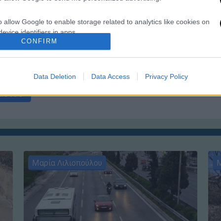
Λεμεσού, ενώ οι Περιστεριώτες
αντιμετωπίζουν τη σλοβακική
o allow Google to enable storage related to analytics like cookies on
Ντουνάισκα Στρέντα
ΑΠ
evice identifiers in apps.
Φ
CONFIRM
φ
o allow Google to enable storage related to functionality of the website
opa League
ΑΕ Λεμεσού
Αρης
Data Deletion
Data Access
Privacy Policy
o allow Google to enable storage related to personalization.
ασίου
o allow Google to enable storage related to security, including
cation functionality and fraud prevention, and other user protection.
Μαρία Λιλιοπούλου
Μ