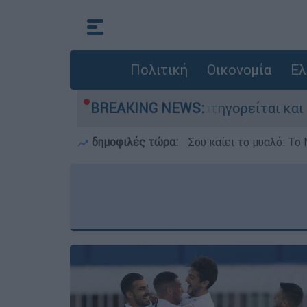
Πολιτική
Οικονομία
Ελ
κτονίες στην Ελλάδα - Κατηγορείται και για τ
BREAKING NEWS:
δημοφιλές τώρα:
Σου καίει το μυαλό: Το 