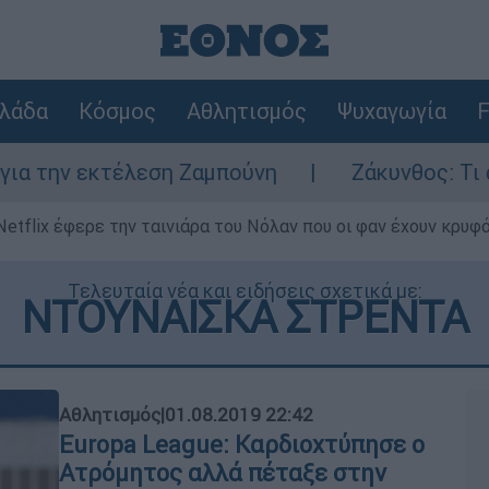
λάδα
Κόσμος
Αθλητισμός
Ψυχαγωγία
F
ην εκτέλεση Ζαμπούνη
Ζάκυνθος: Τι απαντά
Netflix έφερε την ταινιάρα του Νόλαν που οι φαν έχουν κρυφό
Τελευταία νέα και ειδήσεις σχετικά με:
ΝΤΟΥΝΑΙΣΚΑ ΣΤΡΕΝΤΑ
Αθλητισμός
|
01.08.2019 22:42
Europa League: Καρδιοχτύπησε ο
Ατρόμητος αλλά πέταξε στην