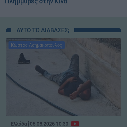
Πλημμύρες στην Κίνα
ΑΥΤΟ ΤΟ ΔΙΑΒΑΣΕΣ;
Κώστας Ασημακόπουλος
Ελλάδα
┋
06.08.2026 10:30