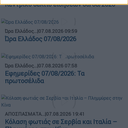
Κεντρικό δελτίο ειδήσεων 06/08/2026
Ώρα Ελλάδος...
|
07.08.2026 09:59
Ώρα Ελλάδος 07/08/2026
Ώρα Ελλάδος...
|
07.08.2026 07:58
Εφημερίδες 07/08/2026: Τα
πρωτοσέλιδα
ΑΠΟΣΠΑΣΜΑΤΑ...
|
07.08.2026 19:41
Κόλαση φωτιάς σε Σερβία και Ιταλία –