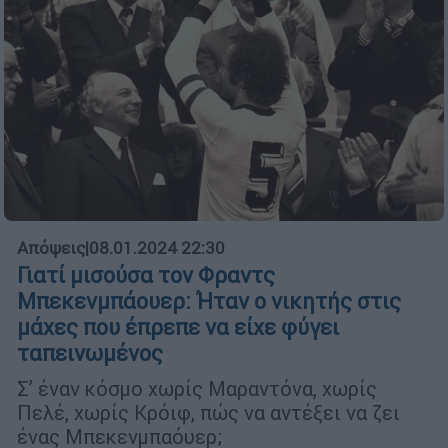
Απόψεις
|
08.01.2024 22:30
Γιατί μισούσα τον Φραντς
Μπεκενμπάουερ: Ήταν ο νικητής στις
μάχες που έπρεπε να είχε φύγει
ταπεινωμένος
Σ’ έναν κόσμο χωρίς Μαραντόνα, χωρίς
Πελέ, χωρίς Κρόιφ, πώς να αντέξει να ζει
ένας Μπεκενμπαόυερ;