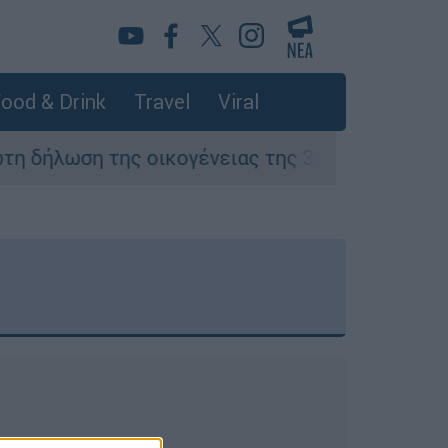
ood & Drink
Travel
Viral
ωση της οικογένειας της 38χρονης Βρετανίδας