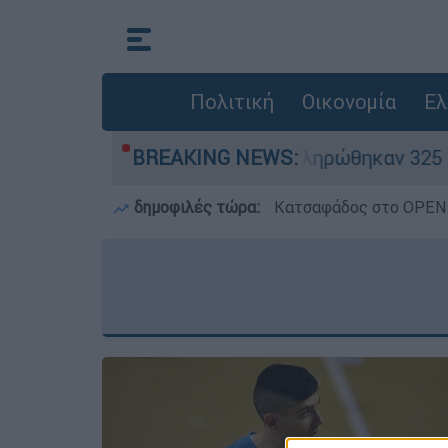
Πολιτική
Οικονομία
Ελ
κρίθηκαν «κόκκινα» - Ολοκληρώθηκαν 325 αυτοψί
BREAKING NEWS:
δημοφιλές τώρα:
Κατσαφάδος στο OPEN: 