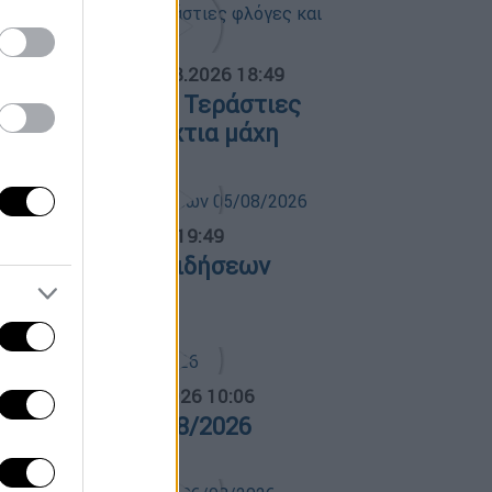
ΟΣΠΑΣΜΑΤΑ...
|
06.08.2026 18:49
ωτιά στη Σκύρο: Τεράστιες
λόγες και ολονύχτια μάχη
ντρικό...
|
05.08.2026 19:49
εντρικό δελτίο ειδήσεων
5/08/2026
α Ελλάδος...
|
06.08.2026 10:06
ρα Ελλάδος 06/08/2026