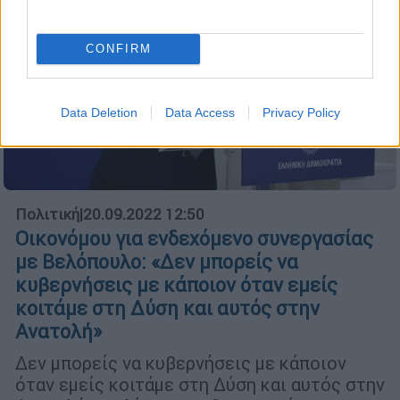
CONFIRM
Data Deletion
Data Access
Privacy Policy
Πολιτική
|
20.09.2022 12:50
Οικονόμου για ενδεχόμενο συνεργασίας
με Βελόπουλο: «Δεν μπορείς να
κυβερνήσεις με κάποιον όταν εμείς
κοιτάμε στη Δύση και αυτός στην
Ανατολή»
Δεν μπορείς να κυβερνήσεις με κάποιον
όταν εμείς κοιτάμε στη Δύση και αυτός στην