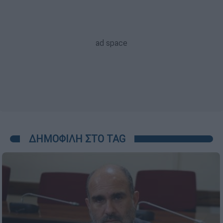
ΔΗΜΟΦΙΛΗ ΣΤΟ TAG