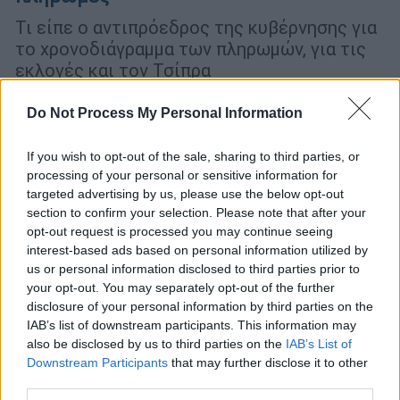
Τι είπε ο αντιπρόεδρος της κυβέρνησης για
το χρονοδιάγραμμα των πληρωμών, για τις
εκλογές και τον Τσίπρα
Do Not Process My Personal Information
If you wish to opt-out of the sale, sharing to third parties, or
processing of your personal or sensitive information for
targeted advertising by us, please use the below opt-out
section to confirm your selection. Please note that after your
opt-out request is processed you may continue seeing
interest-based ads based on personal information utilized by
us or personal information disclosed to third parties prior to
your opt-out. You may separately opt-out of the further
disclosure of your personal information by third parties on the
IAB’s list of downstream participants. This information may
also be disclosed by us to third parties on the
IAB’s List of
Downstream Participants
that may further disclose it to other
third parties.
Πολιτική
|
27.03.2023 15:56