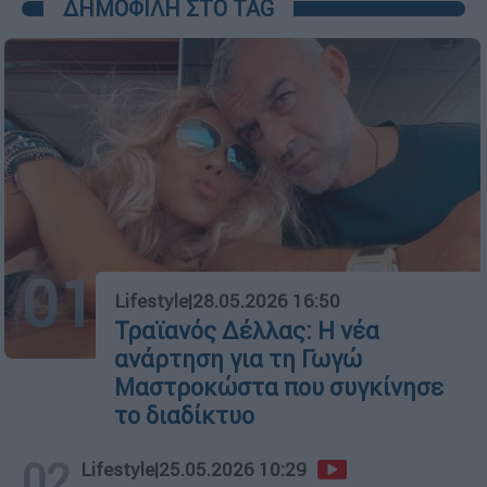
ΔΗΜΟΦΙΛΗ ΣΤΟ TAG
01
Lifestyle
|
28.05.2026 16:50
Τραϊανός Δέλλας: Η νέα
ανάρτηση για τη Γωγώ
Μαστροκώστα που συγκίνησε
το διαδίκτυο
02
Lifestyle
|
25.05.2026 10:29