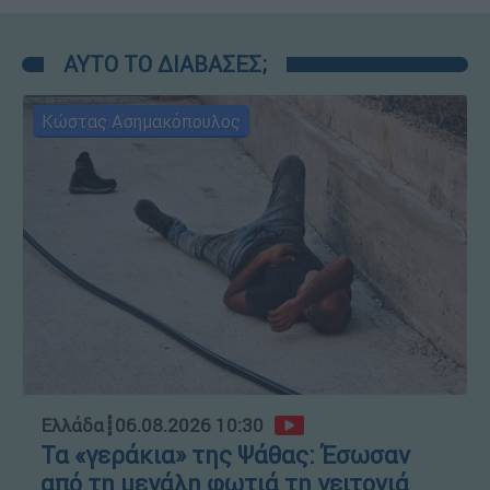
ΑΥΤΟ ΤΟ ΔΙΑΒΑΣΕΣ;
Κώστας Ασημακόπουλος
Ελλάδα
┋
06.08.2026 10:30
Τα «γεράκια» της Ψάθας: Έσωσαν
από τη μεγάλη φωτιά τη γειτονιά