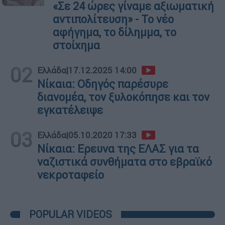
«Σε 24 ώρες γίναμε αξιωματική
αντιπολίτευση» - Το νέο
αφήγημα, το δίλημμα, το
στοίχημα
02
Ελλάδα
|
17.12.2025 14:00
Νίκαια: Οδηγός παρέσυρε
διανομέα, τον ξυλοκόπησε και τον
εγκατέλειψε
03
Ελλάδα
|
05.10.2020 17:33
Νίκαια: Ερευνα της ΕΛΑΣ για τα
ναζιστικά συνθήματα στο εβραϊκό
νεκροταφείο
POPULAR VIDEOS