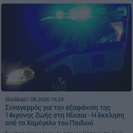
Ελλάδα
|
21.06.2026 16:23
Συναγερμός για την εξαφάνιση της
14χρονης Ζωής στη Νίκαια - Η έκκληση
από το Χαμόγελο του Παιδιού