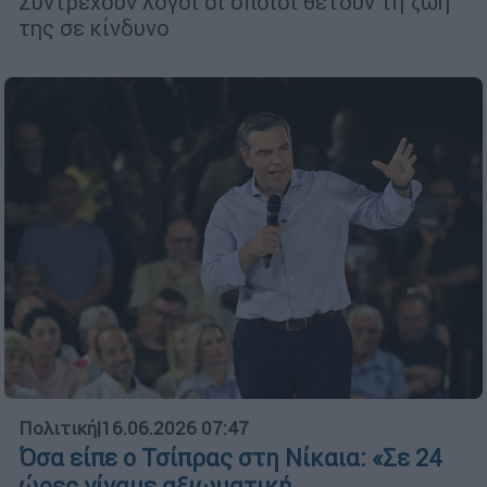
Συντρέχουν λόγοι οι οποίοι θέτουν τη ζωή
της σε κίνδυνο
Πολιτική
|
16.06.2026 07:47
Όσα είπε ο Τσίπρας στη Νίκαια: «Σε 24
ώρες γίναμε αξιωματική