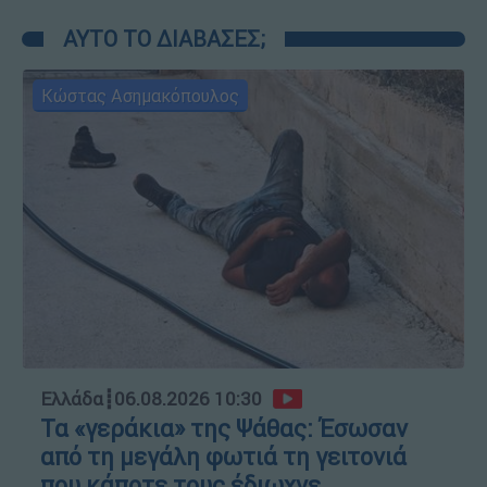
ΑΥΤΟ ΤΟ ΔΙΑΒΑΣΕΣ;
Κώστας Ασημακόπουλος
Ελλάδα
┋
06.08.2026 10:30
Τα «γεράκια» της Ψάθας: Έσωσαν
από τη μεγάλη φωτιά τη γειτονιά
που κάποτε τους έδιωχνε