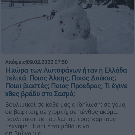
Απόψεις
|
09.02.2022 07:50
Η χώρα των Λωτοφάγων ήταν η Ελλάδα
τελικά: Ποιος Άλκης; Ποιος Δούκας;
Ποιοι βιαστές; Ποιος Πρόεδρος; Τι έγινε
χθες βράδυ στο Σασμό;
Βουλιμικοί σε κάθε μας εκδήλωση: σε γάμο,
σε βάφτιση, σε γιορτή, σε πένθος ακόμα.
Βουλιμικοί με του λωτού τους καρπούς.
Ξεχνάμε. Γιατί έτσι μάθαμε να
επιβιώνουμε….