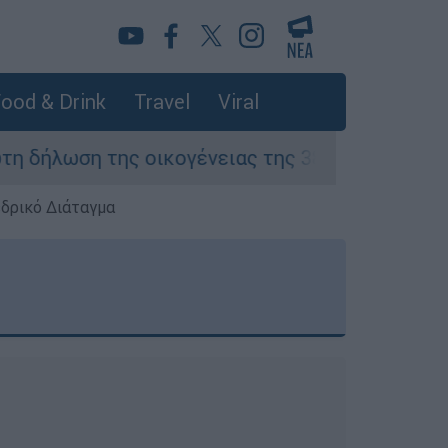
ood & Drink
Travel
Viral
ση της οικογένειας της 38χρονης Βρετανίδας 
εδρικό Διάταγμα