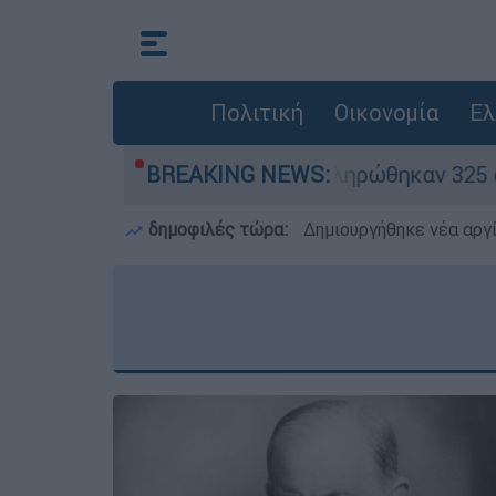
Πολιτική
Οικονομία
Ελ
κρίθηκαν «κόκκινα» - Ολοκληρώθηκαν 325 αυτοψί
BREAKING NEWS:
δημοφιλές τώρα:
Δημιουργήθηκε νέα αργ