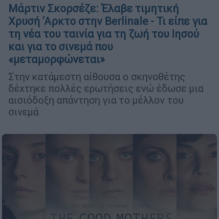
Μάρτιν Σκορσέζε: Έλαβε τιμητική
Χρυσή 'Αρκτο στην Berlinale - Τι είπε για
τη νέα του ταινία για τη ζωή του Ιησού
και για το σινεμά που
«μεταμορφώνεται»
Στην κατάμεστη αίθουσα ο σκηνοθέτης
δέχτηκε πολλές ερωτήσεις ενώ έδωσε μια
αισιόδοξη απάντηση για το μέλλον του
σινεμά