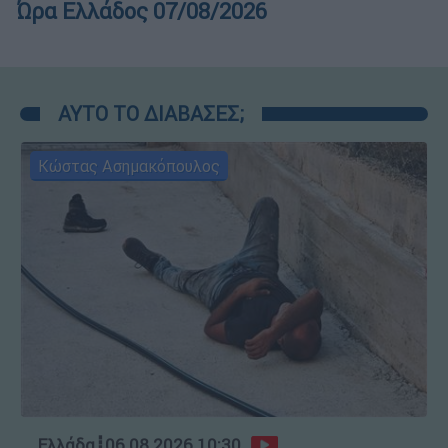
Ώρα Ελλάδος 07/08/2026
ΑΥΤΟ ΤΟ ΔΙΑΒΑΣΕΣ;
Κώστας Ασημακόπουλος
Ελλάδα
┋
06.08.2026 10:30