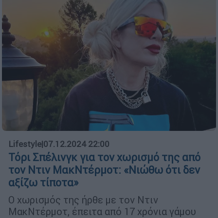
Lifestyle
|
07.12.2024 22:00
Τόρι Σπέλινγκ για τον χωρισμό της από
τον Ντιν ΜακΝτέρμοτ: «Νιώθω ότι δεν
αξίζω τίποτα»
Ο χωρισμός της ήρθε με τον Ντιν
ΜακΝτέρμοτ, έπειτα από 17 χρόνια γάμου