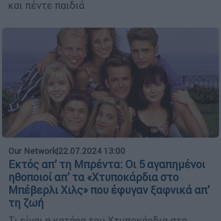
και πέντε παιδιά
Our Network
|
22.07.2024 13:00
Εκτός απ’ τη Μπρέντα: Οι 5 αγαπημένοι
ηθοποιοί απ’ τα «Χτυποκάρδια στο
Μπέβερλι Χιλς» που έφυγαν ξαφνικά απ’
τη ζωή
Τι είναι η κατάρα του Χτυποκάρδια στο