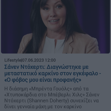
Lifestyle
|
07.06.2023 12:00
Σάνεν Ντόχερτι: Διαγνώστηκε με
μεταστατικό καρκίνο στον εγκέφαλο -
«Ο φόβος μου είναι προφανής»
Η διάσημη «Μπρέντα Γουόλς» από τα
«Χτυποκάρδια στο Μπέβερλι Χιλς» Σάνεν
Ντόχερτι (Shannen Doherty) συνεχίζει να
δίνει γενναία μάχη με τον καρκίνο