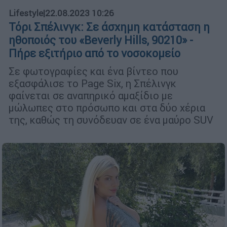
Lifestyle
|
22.08.2023 10:26
Τόρι Σπέλινγκ: Σε άσχημη κατάσταση η
ηθοποιός του «Beverly Hills, 90210» -
Πήρε εξιτήριο από το νοσοκομείο
Σε φωτογραφίες και ένα βίντεο που
εξασφάλισε το Page Six, η Σπέλινγκ
φαίνεται σε αναπηρικό αμαξίδιο με
μώλωπες στο πρόσωπο και στα δύο χέρια
της, καθώς τη συνόδευαν σε ένα μαύρο SUV