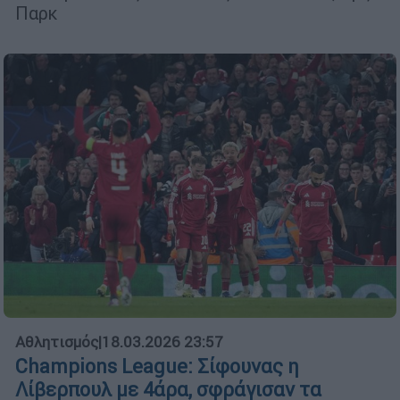
Παρκ
Αθλητισμός
|
18.03.2026 23:57
Champions League: Σίφουνας η
Λίβερπουλ με 4άρα, σφράγισαν τα