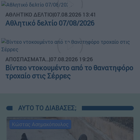
ΑΘΛΗΤΙΚΟ ΔΕΛΤΙΟ
|
07.08.2026 13:41
Αθλητικό δελτίο 07/08/2026
ΑΠΟΣΠΑΣΜΑΤΑ...
|
07.08.2026 19:26
Βίντεο ντοκουμέντο από το θανατηφόρο
τροχαίο στις Σέρρες
ΑΥΤΟ ΤΟ ΔΙΑΒΑΣΕΣ;
Κώστας Ασημακόπουλος