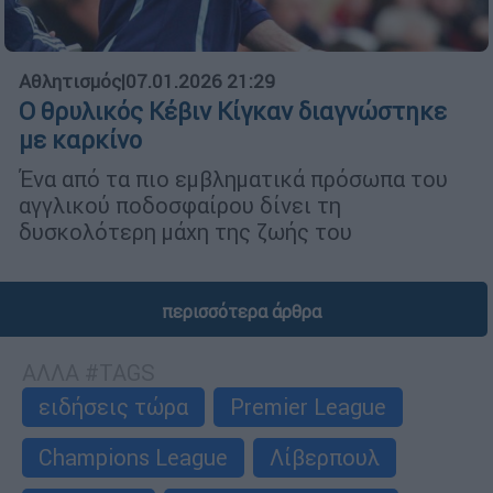
Αθλητισμός
|
07.01.2026 21:29
Ο θρυλικός Κέβιν Κίγκαν διαγνώστηκε
με καρκίνο
Ένα από τα πιο εμβληματικά πρόσωπα του
αγγλικού ποδοσφαίρου δίνει τη
δυσκολότερη μάχη της ζωής του
περισσότερα άρθρα
ΑΛΛΑ #TAGS
ειδήσεις τώρα
Premier League
Champions League
Λίβερπουλ