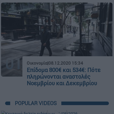
01
Οικονομία
|
08.12.2020 15:34
Επίδομα 800€ και 534€: Πότε
πληρώνονται αναστολές
Νοεμβρίου και Δεκεμβρίου
POPULAR VIDEOS