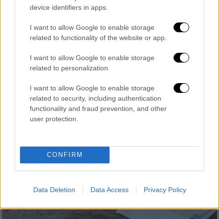
πληρωθούν όσοι ήταν σε αναστολή ή στο
device identifiers in apps.
ΣΥΝ-ΕΡΓΑΣΙΑ
I want to allow Google to enable storage
Τι θα λάβουν ως δώρο Χριστουγέννων οι
related to functionality of the website or app.
εργαζόμενοι σε αναστολή και σε ενταγμένοι
I want to allow Google to enable storage
στο μηχανισμό «Συν-εργασία»
related to personalization.
I want to allow Google to enable storage
related to security, including authentication
functionality and fraud prevention, and other
user protection.
CONFIRM
Data Deletion
Data Access
Privacy Policy