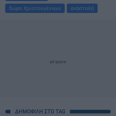
δώρο Χριστουγέννων
αναστολή
ΔΗΜΟΦΙΛΗ ΣΤΟ TAG