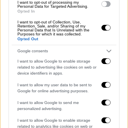
I want to opt-out of processing my
λάβουν σε δύο δόσεις το δώρο
Personal Data for Targeted Advertising.
Opted In
Χριστουγέννων
I want to opt-out of Collection, Use,
Retention, Sale, and/or Sharing of my
Personal Data that Is Unrelated with the
Purposes for which it was collected.
Opted Out
Google consents
I want to allow Google to enable storage
related to advertising like cookies on web or
device identifiers in apps.
I want to allow my user data to be sent to
Google for online advertising purposes.
I want to allow Google to send me
personalized advertising.
Οικονομία
|
11.12.2021 05:30
I want to allow Google to enable storage
Δώρο Χριστουγέννων: Πώς θα
related to analytics like cookies on web or