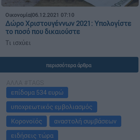
Οικονομία
|
06.12.2021 07:10
Δώρο Χριστουγέννων 2021: Υπολογίστε
το ποσό που δικαιούστε
Τι ισχύει
περισσότερα άρθρα
ΑΛΛΑ #TAGS
επίδομα 534 ευρώ
υποχρεωτικός εμβολιασμός
Κορονοϊός
αναστολή συμβάσεων
ειδήσεις τώρα