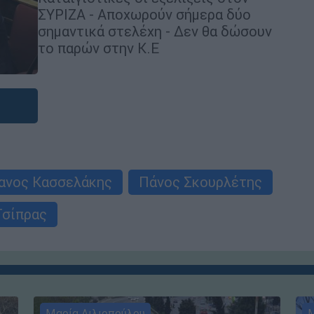
ΣΥΡΙΖΑ - Αποχωρούν σήμερα δύο
σημαντικά στελέχη - Δεν θα δώσουν
το παρών στην Κ.Ε
ανος Κασσελάκης
Πάνος Σκουρλέτης
Τσίπρας
Μαρία Λιλιοπούλου
Μ