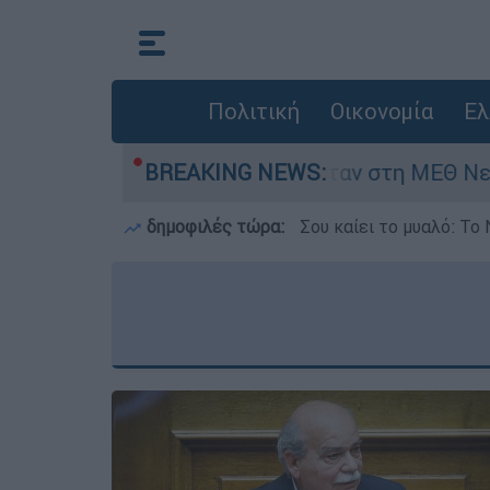
Πολιτική
Οικονομία
Ελ
ημερών - Νοσηλευόταν στη ΜΕΘ Νεογνών
BREAKING NEWS:
M
δημοφιλές τώρα:
Σου καίει το μυαλό: Το 