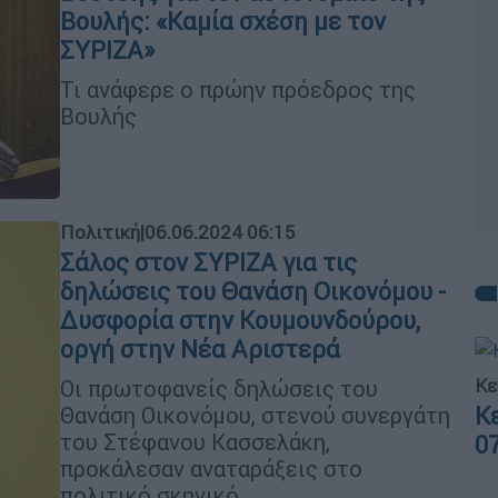
Βουλής: «Καμία σχέση με τον
ΣΥΡΙΖΑ»
Τι ανάφερε ο πρώην πρόεδρος της
Βουλής
Πολιτική
|
06.06.2024 06:15
Σάλος στον ΣΥΡΙΖΑ για τις
δηλώσεις του Θανάση Οικονόμου -
Δυσφορία στην Κουμουνδούρου,
οργή στην Νέα Αριστερά
Κε
Οι πρωτοφανείς δηλώσεις του
Κ
Θανάση Οικονόμου, στενού συνεργάτη
του Στέφανου Κασσελάκη,
0
προκάλεσαν αναταράξεις στο
πολιτικό σκηνικό