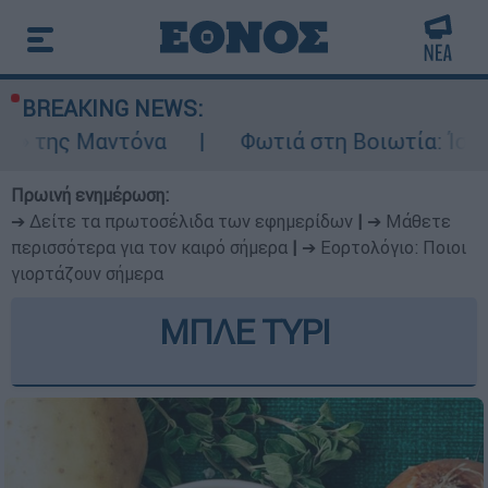
BREAKING NEWS:
να
Φωτιά στη Βοιωτία: Ίση με έξι ατομικέ
Πρωινή ενημέρωση:
➔ Δείτε τα πρωτοσέλιδα των εφημερίδων
|
➔ Μάθετε
περισσότερα για τον καιρό σήμερα
|
➔ Εορτολόγιο: Ποιοι
γιορτάζουν σήμερα
ΜΠΛΕ ΤΥΡΙ