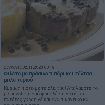
Συνταγές
|
02.11.2023 08:19
Φιλέτο με πράσινο πιπέρι και σάλτσα
μπλε τυριού
Κυρίως πιάτο με τα όλα του! Απολαύστε το
με συνοδεία από φασολάκια σοτέ και
πατάτες γκρατινέ και ένα πικάντικο και
αρωματικό κρασί.