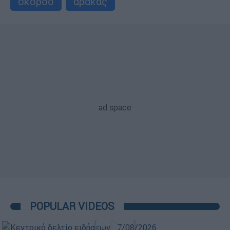
σκόρδο
αρακάς
POPULAR VIDEOS