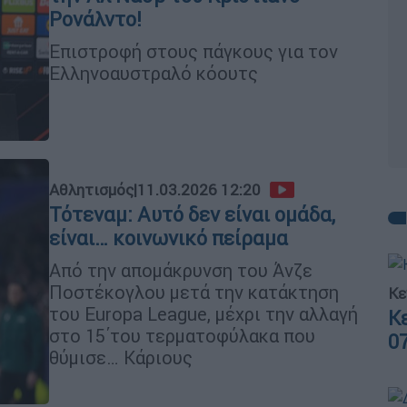
Ρονάλντο!
Επιστροφή στους πάγκους για τον
Ελληνοαυστραλό κόουτς
Αθλητισμός
|
11.03.2026 12:20
Τότεναμ: Αυτό δεν είναι ομάδα,
είναι… κοινωνικό πείραμα
Από την απομάκρυνση του Άνζε
Ποστέκογλου μετά την κατάκτηση
Κε
του Europa League, μέχρι την αλλαγή
Κ
στο 15΄του τερματοφύλακα που
0
θύμισε… Κάριους