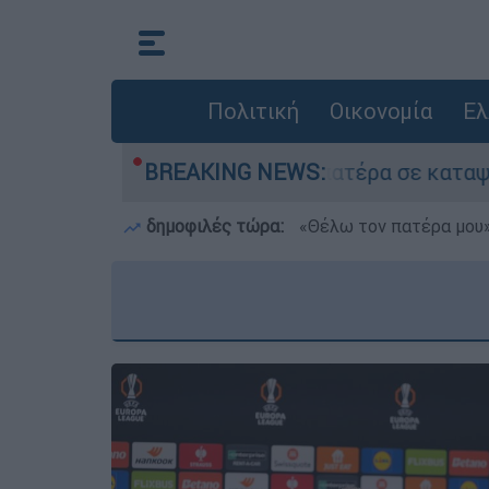
Πολιτική
Οικονομία
Ελ
 τον νεκρό του πατέρα σε καταψύκτη στον Μυστ
BREAKING NEWS:
δημοφιλές τώρα:
«Θέλω τον πατέρα μου»: