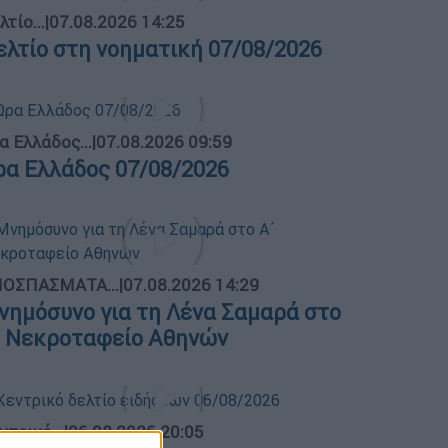
λτίο...
|
07.08.2026 14:25
ελτίο στη νοηματική 07/08/2026
α Ελλάδος...
|
07.08.2026 09:59
ρα Ελλάδος 07/08/2026
ΟΣΠΑΣΜΑΤΑ...
|
07.08.2026 14:29
νημόσυνο για τη Λένα Σαμαρά στο
΄ Νεκροταφείο Αθηνών
ντρικό...
|
06.08.2026 20:05