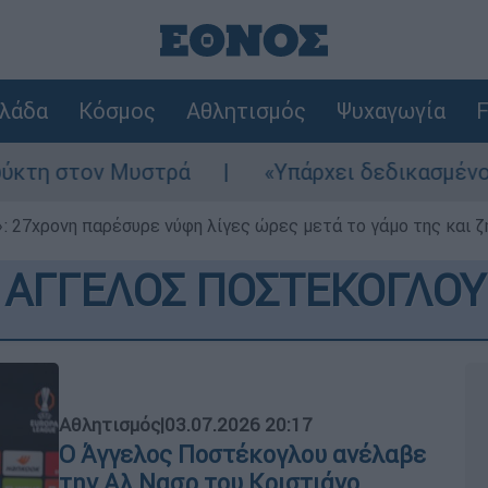
λάδα
Κόσμος
Αθλητισμός
Ψυχαγωγία
F
ρά
«Υπάρχει δεδικασμένο απαλλακτικό για 
 27χρονη παρέσυρε νύφη λίγες ώρες μετά το γάμο της και ζη
ΑΓΓΕΛΟΣ ΠΟΣΤΕΚΟΓΛΟΥ
Αθλητισμός
|
03.07.2026 20:17
Ο Άγγελος Ποστέκογλου ανέλαβε
την Αλ Νασρ του Κριστιάνο