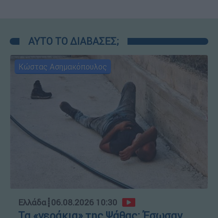
ΑΥΤΟ ΤΟ ΔΙΑΒΑΣΕΣ;
Κώστας Ασημακόπουλος
Ελλάδα
┋
06.08.2026 10:30
Τα «γεράκια» της Ψάθας: Έσωσαν