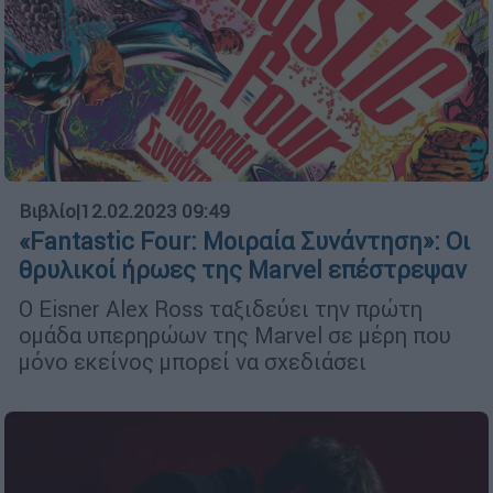
Βιβλίο
|
12.02.2023 09:49
«Fantastic Four: Μοιραία Συνάντηση»: Οι
θρυλικοί ήρωες της Marvel επέστρεψαν
Ο Eisner Alex Ross ταξιδεύει την πρώτη
ομάδα υπερηρώων της Marvel σε μέρη που
μόνο εκείνος μπορεί να σχεδιάσει