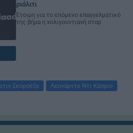
ριάλιτι
Ετοιμη για το επόμενο επαγγελματικό
της βήμα η χολιγουντιανή σταρ
ρτιν Σκορσέζε
Λεονάρντο Ντι Κάπριο