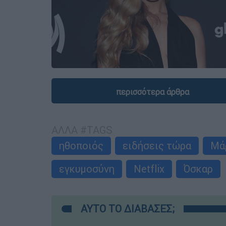
περισσότερα άρθρα
ΑΛΛΑ #TAGS
ηθοποιός
ειδήσεις τώρα
Μά
εγκυμοσύνη
Netflix
Όσκαρ
ΑΥΤΟ ΤΟ ΔΙΑΒΑΣΕΣ;