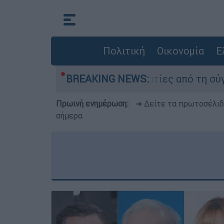
Πολιτική
Οικονομία
Ε
έθεσαν οι δύο τραυματίες από τη σύγκρουση των
BREAKING NEWS:
Πρωινή ενημέρωση:
➔ Δείτε τα πρωτοσέλι
σήμερα