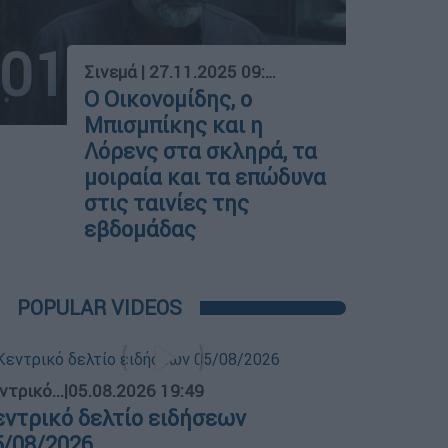
01
Σινεμά
|
27.11.2025 09:27
Ο Οικονομίδης, ο
Μπισμπίκης και η
Λόρενς στα σκληρά, τα
μοιραία και τα επώδυνα
στις ταινίες της
εβδομάδας
POPULAR VIDEOS
ντρικό...
|
05.08.2026 19:49
εντρικό δελτίο ειδήσεων
5/08/2026