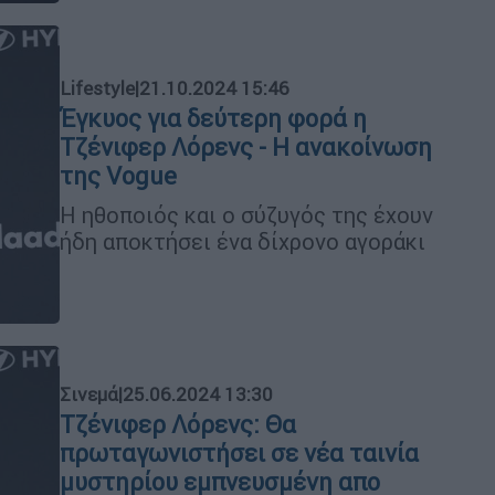
Lifestyle
|
21.10.2024 15:46
Έγκυος για δεύτερη φορά η
Τζένιφερ Λόρενς - Η ανακοίνωση
της Vogue
Η ηθοποιός και ο σύζυγός της έχουν
ήδη αποκτήσει ένα δίχρονο αγοράκι
Σινεμά
|
25.06.2024 13:30
Τζένιφερ Λόρενς: Θα
πρωταγωνιστήσει σε νέα ταινία
μυστηρίου εμπνευσμένη απο