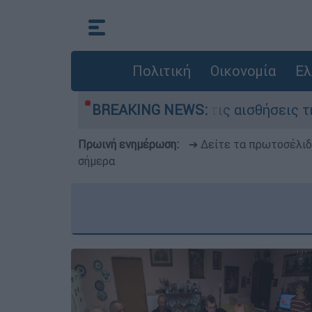
Πολιτική
Οικονομία
Ελ
γείο
Γυναίκα χωρίς τις αισθήσεις της σε
BREAKING NEWS:
Πρωινή ενημέρωση:
➔ Δείτε τα πρωτοσέλι
σήμερα