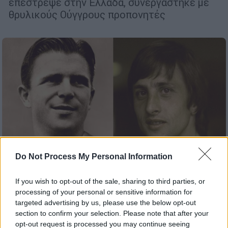
επέστρεψε στην Ελλάδα, συνεργάστηκε με
θρυλικούς Ούγγρους προπονητές
Do Not Process My Personal Information
If you wish to opt-out of the sale, sharing to third parties, or
processing of your personal or sensitive information for
Αθλητισμός
|
20.12.2022 07:55
targeted advertising by us, please use the below opt-out
section to confirm your selection. Please note that after your
Οι «Μέσι» που δεν κατάφεραν να
opt-out request is processed you may continue seeing