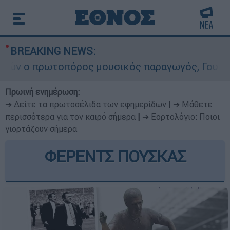
BREAKING NEWS:
 ο πρωτοπόρος μουσικός παραγωγός, Γουίλιαμ Όρ
Πρωινή ενημέρωση:
➔ Δείτε τα πρωτοσέλιδα των εφημερίδων
|
➔ Μάθετε
περισσότερα για τον καιρό σήμερα
|
➔ Εορτολόγιο: Ποιοι
γιορτάζουν σήμερα
ΦΕΡΕΝΤΣ ΠΟΥΣΚΑΣ