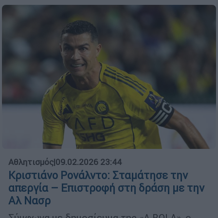
Αθλητισμός
|
09.02.2026 23:44
Κριστιάνο Ρονάλντο: Σταμάτησε την
απεργία – Επιστροφή στη δράση με την
Αλ Νασρ
Σύμφωνα με δημοσίευμα της «A BOLA», ο