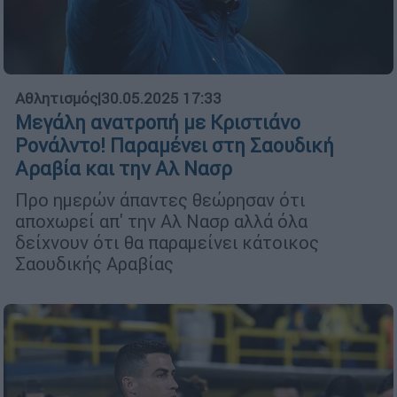
Αθλητισμός
|
30.05.2025 17:33
Μεγάλη ανατροπή με Κριστιάνο
Ρονάλντο! Παραμένει στη Σαουδική
Αραβία και την Αλ Νασρ
Προ ημερών άπαντες θεώρησαν ότι
αποχωρεί απ' την Αλ Νασρ αλλά όλα
δείχνουν ότι θα παραμείνει κάτοικος
Σαουδικής Αραβίας