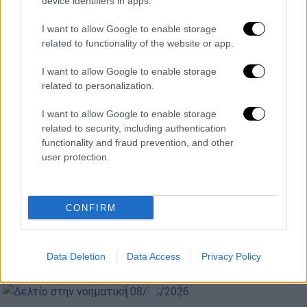
device identifiers in apps.
I want to allow Google to enable storage
related to functionality of the website or app.
I want to allow Google to enable storage
related to personalization.
I want to allow Google to enable storage
related to security, including authentication
functionality and fraud prevention, and other
user protection.
CONFIRM
Data Deletion
Data Access
Privacy Policy
POPULAR VIDEOS