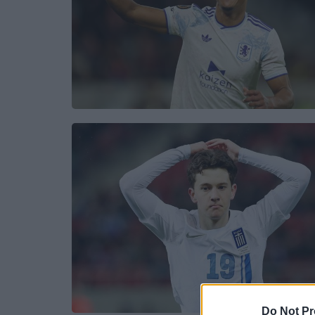
Do Not Pr