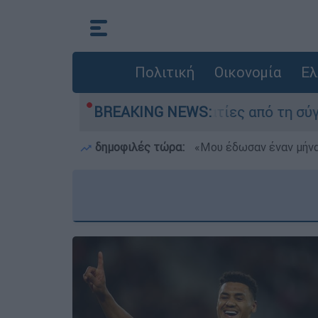
Πολιτική
Οικονομία
Ελ
ατέθεσαν οι δύο τραυματίες από τη σύγκρουση τ
BREAKING NEWS:
δημοφιλές τώρα:
«Μου έδωσαν έναν μήνα