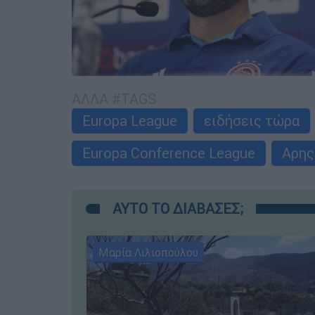
ΑΛΛΑ #TAGS
Europa League
ειδήσεις τώρα
Europa Conference League
Αρης
ΑΥΤΟ ΤΟ ΔΙΑΒΑΣΕΣ;
Μαρία Λιλιοπούλου