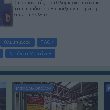
Ο προπονητής του Ολυμπιακού τόνισε
ότι η ομάδα του θα παίξει για τη νίκη
και στο Βέλγιο
Ολυμπιακός
ΠΑΟΚ
Ντιέγκο Μαρτίνεθ
Μαρία Λιλιοπούλου
Κ