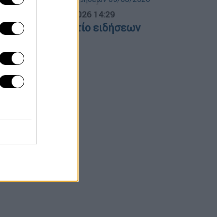
σημεριανό...
|
05.08.2026 14:29
εσημεριανό δελτίο ειδήσεων
5/08/2026