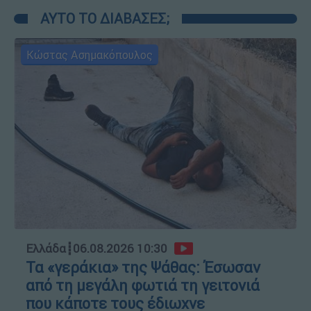
ΑΥΤΟ ΤΟ ΔΙΑΒΑΣΕΣ;
Κώστας Ασημακόπουλος
Ελλάδα
┋
06.08.2026 10:30
Τα «γεράκια» της Ψάθας: Έσωσαν
από τη μεγάλη φωτιά τη γειτονιά
που κάποτε τους έδιωχνε