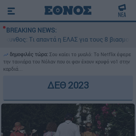
BREAKING NEWS:
απαντά η ΕΛΑΣ για τους 8 βιασμούς τουριστριών
δημοφιλές τώρα:
Σου καίει το μυαλό: Το Netflix έφερε
την ταινιάρα του Νόλαν που οι φαν έχουν κρυφό νο1 στην
καρδιά...
ΔΕΘ 2023