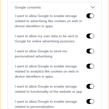
στο ενδεχόμενο μετεγκατάστασης
χωριών
Google consents
Όσα είπε απαντώντας σε ερώτηση του OPEN
I want to allow Google to enable storage
related to advertising like cookies on web or
και της δημοσιογράφου Σοφίας Φασουλάκη
device identifiers in apps.
I want to allow my user data to be sent to
Google for online advertising purposes.
I want to allow Google to send me
personalized advertising.
I want to allow Google to enable storage
related to analytics like cookies on web or
device identifiers in apps.
I want to allow Google to enable storage
related to functionality of the website or app.
I want to allow Google to enable storage
related to personalization.