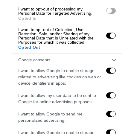
I want to opt-out of processing my
Personal Data for Targeted Advertising.
Opted In
I want to opt-out of Collection, Use,
Retention, Sale, and/or Sharing of my
Personal Data that Is Unrelated with the
Purposes for which it was collected.
Opted Out
Google consents
I want to allow Google to enable storage
related to advertising like cookies on web or
device identifiers in apps.
POPULAR VIDEOS
I want to allow my user data to be sent to
Google for online advertising purposes.
Κεντρικό...
|
06.08.2026 20:05
I want to allow Google to send me
Κεντρικό δελτίο ειδήσεων 06/08/2026
personalized advertising.
I want to allow Google to enable storage