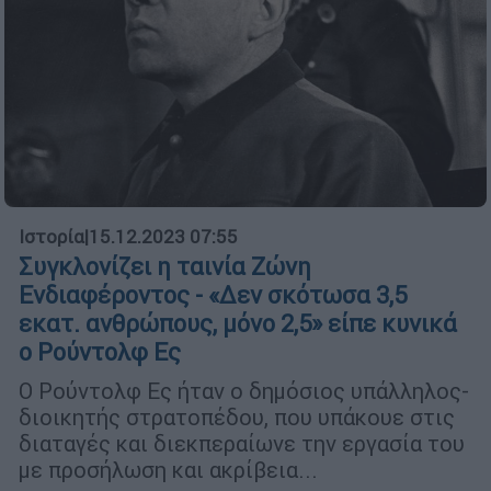
Ιστορία
|
15.12.2023 07:55
Συγκλονίζει η ταινία Ζώνη
Ενδιαφέροντος - «Δεν σκότωσα 3,5
εκατ. ανθρώπους, μόνο 2,5» είπε κυνικά
ο Ρούντολφ Ες
Ο Ρούντολφ Ες ήταν ο δημόσιος υπάλληλος-
διοικητής στρατοπέδου, που υπάκουε στις
διαταγές και διεκπεραίωνε την εργασία του
με προσήλωση και ακρίβεια...