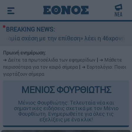
BREAKING NEWS:
η με την επίθεση» λέει η 46χρονη - Τι αποκάλυ
Πρωινή ενημέρωση:
➔ Δείτε τα πρωτοσέλιδα των εφημερίδων
|
➔ Μάθετε
περισσότερα για τον καιρό σήμερα
|
➔ Εορτολόγιο: Ποιοι
γιορτάζουν σήμερα
ΜΕΝΙΟΣ ΦΟΥΡΘΙΩΤΗΣ
Μένιος Φουρθιώτης: Τελευταία νέα και
σημαντικές ειδήσεις σχετικά με τον Μένιο
Φουρθίωτη. Ενημερωθείτε για όλες τις
εξελίξεις με ένα κλικ!