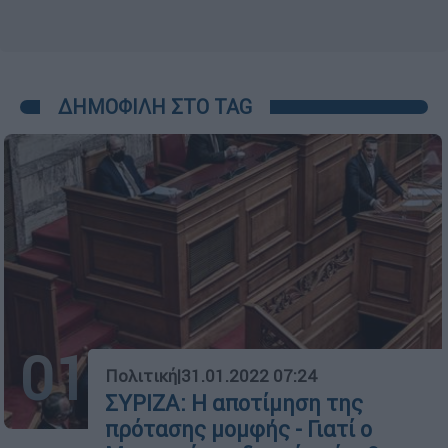
ΔΗΜΟΦΙΛΗ ΣΤΟ TAG
01
Πολιτική
|
31.01.2022 07:24
ΣΥΡΙΖΑ: Η αποτίμηση της
πρότασης μομφής - Γιατί ο