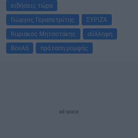
ειδήσεις τώρα
Γιώργος Γεραπετρίτης
ΣΥΡΙΖΑ
Κυριάκος Μητσοτάκης
σύλληψη
Βουλή
πρόταση μομφής