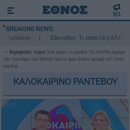
BREAKING NEWS:
η
Ζάκυνθος: Τι απαντά η ΕΛΑΣ για τους 8
δημοφιλές τώρα:
Σου καίει το μυαλό: Το Netflix έφερε
την ταινιάρα του Νόλαν που οι φαν έχουν κρυφό νο1 στην
καρδιά...
ΚΑΛΟΚΑΙΡΙΝΟ ΡΑΝΤΕΒΟΥ