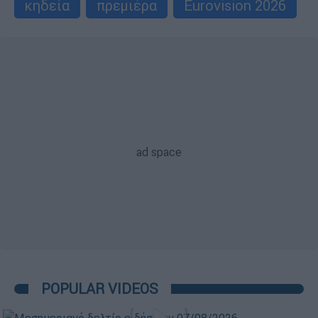
κηδεία
πρεμιέρα
Eurovision 2026
POPULAR VIDEOS