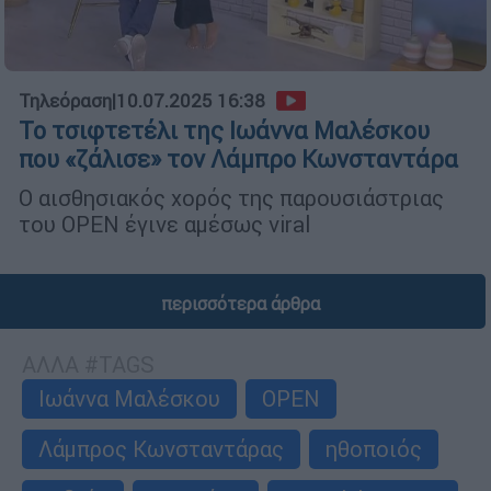
Τηλεόραση
|
10.07.2025 16:38
Το τσιφτετέλι της Ιωάννα Μαλέσκου
που «ζάλισε» τον Λάμπρο Κωνσταντάρα
Ο αισθησιακός χορός της παρουσιάστριας
του OPEN έγινε αμέσως viral
περισσότερα άρθρα
ΑΛΛΑ #TAGS
Ιωάννα Μαλέσκου
OPEN
Λάμπρος Κωνσταντάρας
ηθοποιός