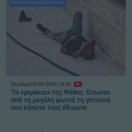
Κώστας Ασημακόπουλος
Ελλάδα
┋
06.08.2026 10:30
Τα «γεράκια» της Ψάθας: Έσωσαν
από τη μεγάλη φωτιά τη γειτονιά
που κάποτε τους έδιωχνε