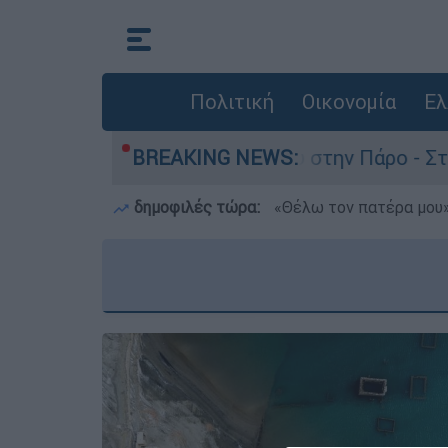
Πολιτική
Οικονομία
Ελ
ια τον θάνατο του 4χρονου στην Πάρο - Στο «μι
BREAKING NEWS:
δημοφιλές τώρα:
«Θέλω τον πατέρα μου»: