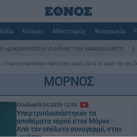
λάδα
Κόσμος
Αθλητισμός
Ψυχαγωγία
F
κροσκόπιο» ο ρόλος του ναυαγοσώστη
Συνα
 27χρονη παρέσυρε νύφη λίγες ώρες μετά το γάμο της και ζη
ΜΟΡΝΟΣ
Ελλάδα
|
09.04.2026 12:59
Υπερτριπλασιάστηκαν τα
αποθέματα νερού στον Μόρνο -
Από τον απόλυτο συναγερμό, στην