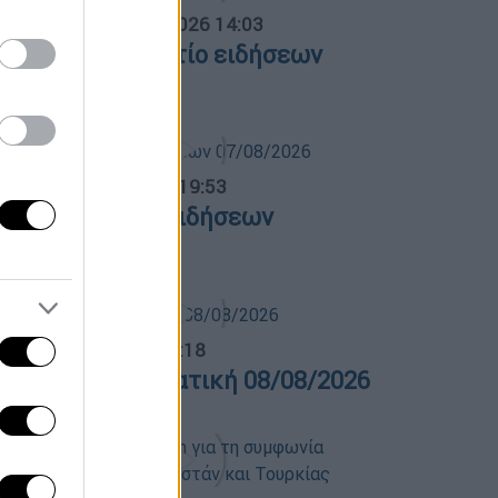
σημεριανό...
|
08.08.2026 14:03
εσημεριανό δελτίο ειδήσεων
8/08/2026
ντρικό...
|
07.08.2026 19:53
εντρικό δελτίο ειδήσεων
7/08/2026
λτίο...
|
08.08.2026 16:18
ελτίο στην νοηματική 08/08/2026