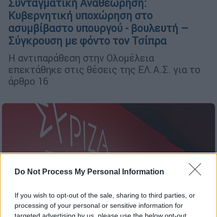
Συνταγματική Αναθεώρηση:
Κυβερνητική υποχώρηση στο
ασυμβίβαστο υπουργού - βουλευτή –
Σύγκρουση με φόντο τον Τσίπρα
Η αντιπαράθεση στην Ολομέλεια
επεκτάθηκε στις θέσεις της ΕΛ.Α.Σ. για το
άρθρο 16
Do Not Process My Personal Information
If you wish to opt-out of the sale, sharing to third parties, or
processing of your personal or sensitive information for
targeted advertising by us, please use the below opt-out