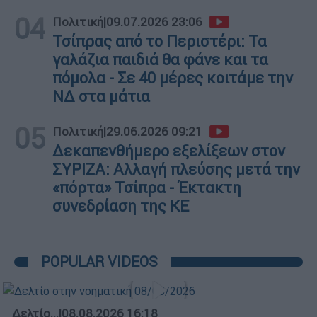
04
Πολιτική
|
09.07.2026 23:06
Τσίπρας από το Περιστέρι: Τα
γαλάζια παιδιά θα φάνε και τα
πόμολα - Σε 40 μέρες κοιτάμε την
ΝΔ στα μάτια
05
Πολιτική
|
29.06.2026 09:21
Δεκαπενθήμερο εξελίξεων στον
ΣΥΡΙΖΑ: Αλλαγή πλεύσης μετά την
«πόρτα» Τσίπρα - Έκτακτη
συνεδρίαση της ΚΕ
POPULAR VIDEOS
Δελτίο...
|
08.08.2026 16:18