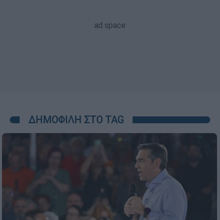
ΔΗΜΟΦΙΛΗ ΣΤΟ TAG