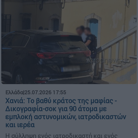
Ελλάδα
|
25.07.2026 17:55
Χανιά: Το βαθύ κράτος της μαφίας -
Δικογραφία-σοκ για 90 άτομα με
εμπλοκή αστυνομικών, ιατροδικαστών
και ιερέα
Η σύλληψη ενός ιατροδικαστή και ενός