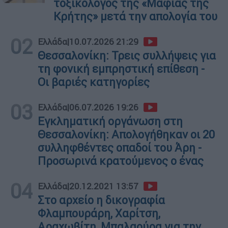
τοξικολόγος της «Μαφίας της
Κρήτης» μετά την απολογία του
02
Ελλάδα
|
10.07.2026 21:29
Θεσσαλονίκη: Τρεις συλλήψεις για
τη φονική εμπρηστική επίθεση -
Οι βαριές κατηγορίες
03
Ελλάδα
|
06.07.2026 19:26
Εγκληματική οργάνωση στη
Θεσσαλονίκη: Απολογήθηκαν οι 20
συλληφθέντες οπαδοί του Άρη -
Προσωρινά κρατούμενος ο ένας
04
Ελλάδα
|
20.12.2021 13:57
Στο αρχείο η δικογραφία
Φλαμπουράρη, Χαρίτση,
Αραχωβίτη, Μπαλαούρα για την