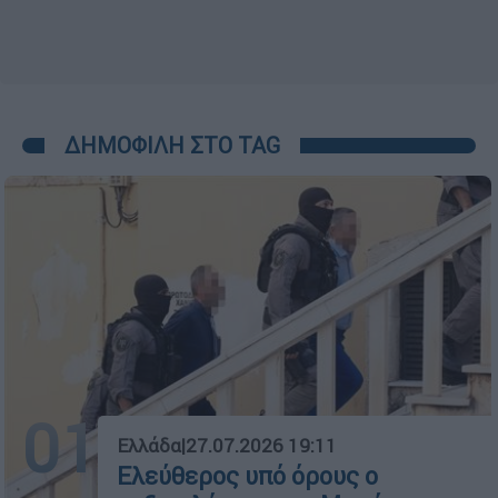
ΔΗΜΟΦΙΛΗ ΣΤΟ TAG
01
Ελλάδα
|
27.07.2026 19:11
Ελεύθερος υπό όρους ο