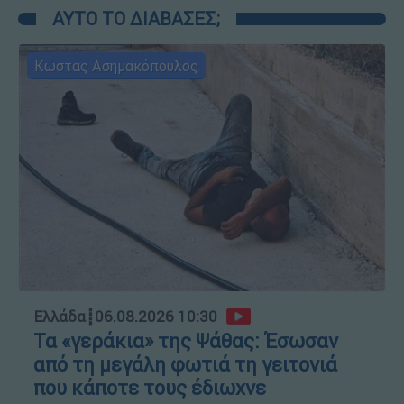
ΑΥΤΟ ΤΟ ΔΙΑΒΑΣΕΣ;
Κώστας Ασημακόπουλος
Ελλάδα
┋
06.08.2026 10:30
Τα «γεράκια» της Ψάθας: Έσωσαν
από τη μεγάλη φωτιά τη γειτονιά
που κάποτε τους έδιωχνε