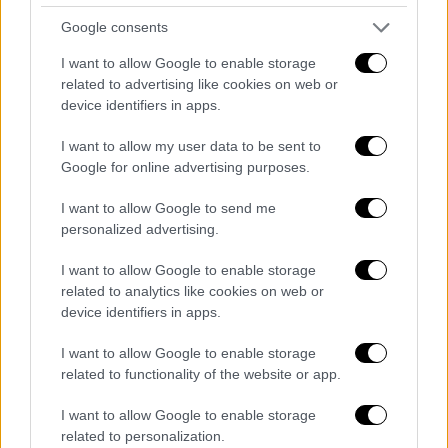
Δήμου
Google consents
I want to allow Google to enable storage
related to advertising like cookies on web or
device identifiers in apps.
I want to allow my user data to be sent to
Google for online advertising purposes.
I want to allow Google to send me
personalized advertising.
I want to allow Google to enable storage
related to analytics like cookies on web or
device identifiers in apps.
I want to allow Google to enable storage
related to functionality of the website or app.
Travel
|
09.11.2022 04:26
2 ώρες παρά κάτι από την Αθήνα: O
I want to allow Google to enable storage
related to personalization.
μαγευτικός χριστουγεννιάτικος