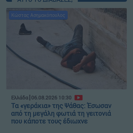
Κώστας Ασημακόπουλος
Ελλάδα
┋
06.08.2026 10:30
Τα «γεράκια» της Ψάθας: Έσωσαν
από τη μεγάλη φωτιά τη γειτονιά
που κάποτε τους έδιωχνε