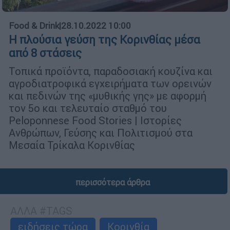
Food & Drink
|
28.10.2022 10:00
Η πλούσια γεύση της Κορινθίας μέσα
από 8 στάσεις
Τοπικά προϊόντα, παραδοσιακή κουζίνα και
αγροδιατροφικά εγχειρήματα των ορεινών
και πεδινών της «μυθικής γης» με αφορμή
τον 5ο και τελευταίο σταθμό του
Peloponnese Food Stories | Ιστορίες
Ανθρώπων, Γεύσης και Πολιτισμού στα
Μεσαία Τρίκαλα Κορινθίας
περισσότερα άρθρα
ΑΛΛΑ #TAGS
ειδήσεις τώρα
Κορινθία