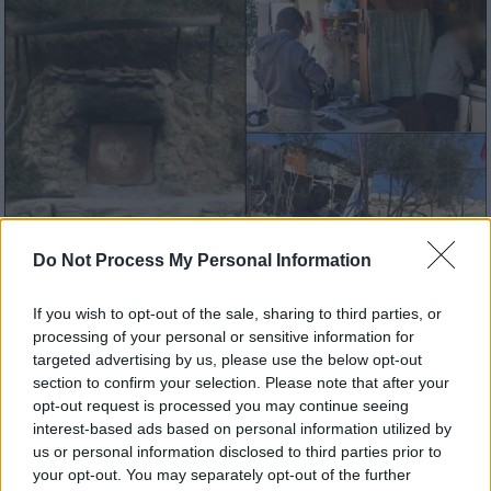
Do Not Process My Personal Information
If you wish to opt-out of the sale, sharing to third parties, or
Ελλάδα
|
18.02.2024 11:06
processing of your personal or sensitive information for
Προσήχθη ο 47χρονος που ζει με την
targeted advertising by us, please use the below opt-out
οικογένειά του στα λαγούμια - Άφαντα
section to confirm your selection. Please note that after your
opt-out request is processed you may continue seeing
τα παιδιά
interest-based ads based on personal information utilized by
Μετά την αστυνομική επιχείρηση - Τι
us or personal information disclosed to third parties prior to
υποστηρίζει ο δικηγόρος του
your opt-out. You may separately opt-out of the further