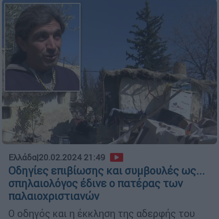
Ελλάδα
|
20.02.2024 21:49
Οδηγίες επιβίωσης και συμβουλές ως...
σπηλαιολόγος έδινε ο πατέρας των
παλαιοχριστιανών
Ο οδηγός και η έκκληση της αδερφής του