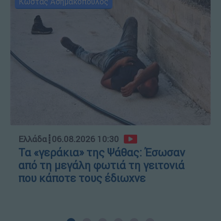
Κώστας Ασημακόπουλος
Ελλάδα
┋
06.08.2026 10:30
Τα «γεράκια» της Ψάθας: Έσωσαν
από τη μεγάλη φωτιά τη γειτονιά
που κάποτε τους έδιωχνε