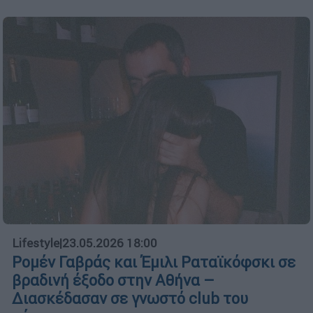
Lifestyle
|
23.05.2026 18:00
Ρομέν Γαβράς και Έμιλι Ραταϊκόφσκι σε
βραδινή έξοδο στην Αθήνα –
Διασκέδασαν σε γνωστό club του