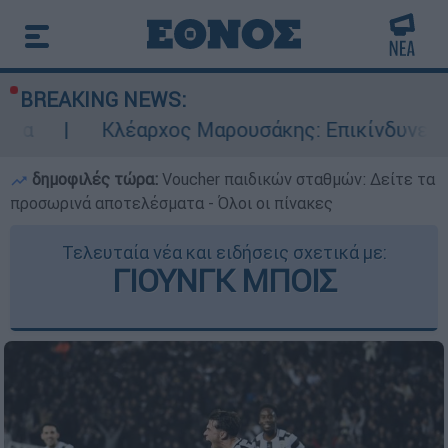
BREAKING NEWS:
λέαρχος Μαρουσάκης: Επικίνδυνες οι επόμενες μ
δημοφιλές τώρα:
Voucher παιδικών σταθμών: Δείτε τα
προσωρινά αποτελέσματα - Όλοι οι πίνακες
Τελευταία νέα και ειδήσεις σχετικά με:
ΓΙΟΥΝΓΚ ΜΠΟΙΣ