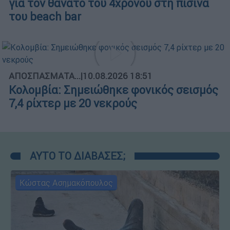
για τον θάνατο του 4χρονου στη πισίνα
του beach bar
ΑΠΟΣΠΑΣΜΑΤΑ...
|
10.08.2026 18:51
Κολομβία: Σημειώθηκε φονικός σεισμός
7,4 ρίχτερ με 20 νεκρούς
ΑΥΤΟ ΤΟ ΔΙΑΒΑΣΕΣ;
Κώστας Ασημακόπουλος