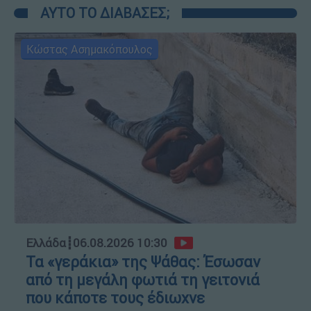
ΑΥΤΟ ΤΟ ΔΙΑΒΑΣΕΣ;
Κώστας Ασημακόπουλος
Ελλάδα
┋
06.08.2026 10:30
Τα «γεράκια» της Ψάθας: Έσωσαν
από τη μεγάλη φωτιά τη γειτονιά
που κάποτε τους έδιωχνε