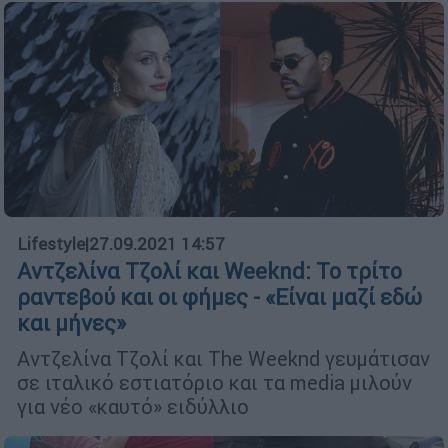
Lifestyle
|
27.09.2021 14:57
Αντζελίνα Τζολί και Weeknd: Το τρίτο
ραντεβού και οι φήμες - «Είναι μαζί εδώ
και μήνες»
Αντζελίνα Τζολί και The Weeknd γευμάτισαν
σε ιταλικό εστιατόριο και τα media μιλούν
για νέο «καυτό» ειδύλλιο