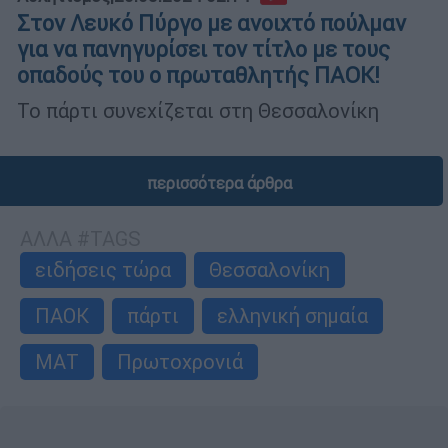
Στον Λευκό Πύργο με ανοιχτό πούλμαν
για να πανηγυρίσει τον τίτλο με τους
οπαδούς του ο πρωταθλητής ΠΑΟΚ!
Το πάρτι συνεχίζεται στη Θεσσαλονίκη
περισσότερα άρθρα
ΑΛΛΑ #TAGS
ειδήσεις τώρα
Θεσσαλονίκη
ΠΑΟΚ
πάρτι
ελληνική σημαία
ΜΑΤ
Πρωτοχρονιά