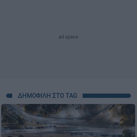
ΔΗΜΟΦΙΛΗ ΣΤΟ TAG