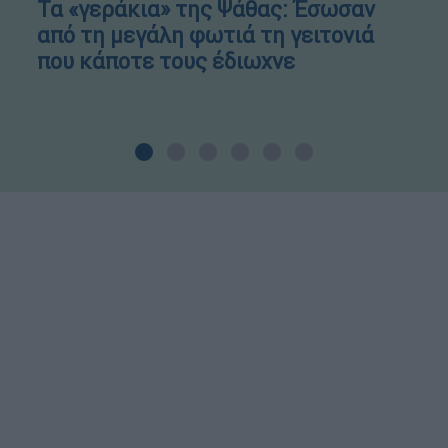
Τα «γεράκια» της Ψάθας: Έσωσαν
από τη μεγάλη φωτιά τη γειτονιά
που κάποτε τους έδιωχνε