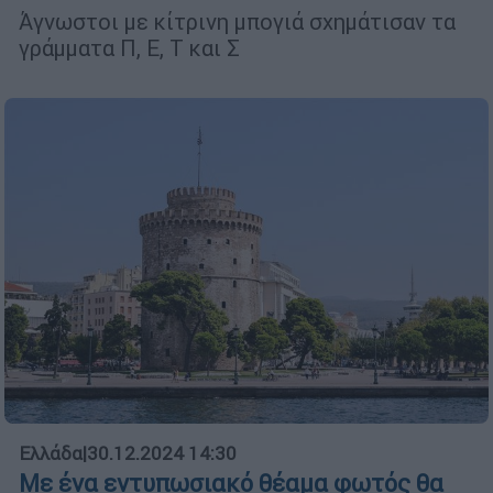
Άγνωστοι με κίτρινη μπογιά σχημάτισαν τα
γράμματα Π, Ε, Τ και Σ
Ελλάδα
|
30.12.2024 14:30
Με ένα εντυπωσιακό θέαμα φωτός θα