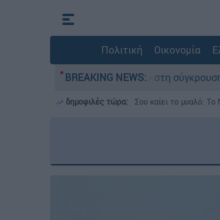
Πολιτική
Οικονομία
Ε
υ έχασε τη ζωή του στη σύγκρουση ελικοπτέρων
BREAKING NEWS:
δημοφιλές τώρα:
Σου καίει το μυαλό: Το 