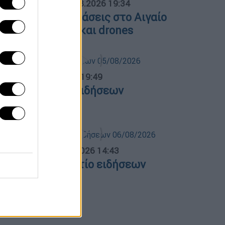
ΟΣΠΑΣΜΑΤΑ...
|
06.08.2026 19:34
ουρκικές παραβιάσεις στο Αιγαίο
ε μαχητικά F-16 και drones
ντρικό...
|
05.08.2026 19:49
εντρικό δελτίο ειδήσεων
5/08/2026
σημεριανό...
|
06.08.2026 14:43
εσημεριανό δελτίο ειδήσεων
6/08/2026