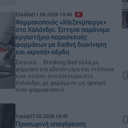
Ελλάδα
|
11.06.2026 19:40
Φαρμακοποιός «Χάιζενμπεργκ»
στο Χαλάνδρι: Έστησε παράνομο
εργαστήριο παρασκευής
φαρμάκων με διεθνή διακίνηση
και «χρυσά» κέρδη
Σκηνικό... Breaking Bad αλλά με
φάρμακα για αδυνάτισμα και ντόπινγκ
είχε στήσει ένα κύκλωμα στο
Χαλάνδρι, με φερόμενο ως αρχηγό
εναν φαρμακοποιό
Υγεία
|
27.05.2026 16:45
Προσωρινή απαγόρευση