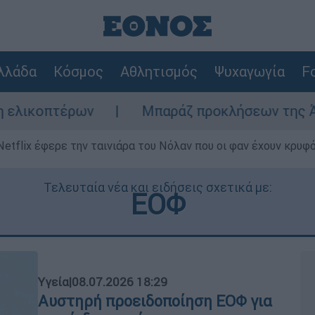
λλάδα
Κόσμος
Αθλητισμός
Ψυχαγωγία
Fo
Μπαράζ προκλήσεων της Άγκυρας στο Αιγα
Netflix έφερε την ταινιάρα του Νόλαν που οι φαν έχουν κρυφό
Τελευταία νέα και ειδήσεις σχετικά με:
ΕΟΦ
Υγεία
|
08.07.2026 18:29
Αυστηρή προειδοποίηση ΕΟΦ για