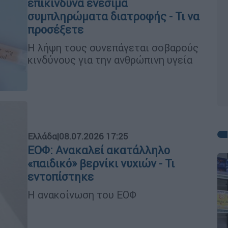
επικίνδυνα ενέσιμα
συμπληρώματα διατροφής - Τι να
προσέξετε
Η λήψη τους συνεπάγεται σοβαρούς
κινδύνους για την ανθρώπινη υγεία
Ελλάδα
|
08.07.2026 17:25
ΕΟΦ: Ανακαλεί ακατάλληλο
«παιδικό» βερνίκι νυχιών - Τι
εντοπίστηκε
Η ανακοίνωση του ΕΟΦ