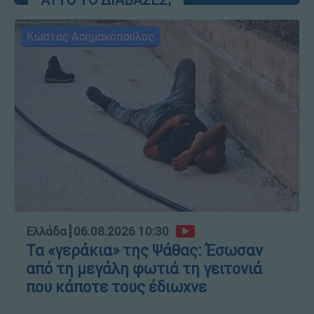
Κώστας Ασημακόπουλος
Ελλάδα
┋
06.08.2026 10:30
Τα «γεράκια» της Ψάθας: Έσωσαν
από τη μεγάλη φωτιά τη γειτονιά
που κάποτε τους έδιωχνε