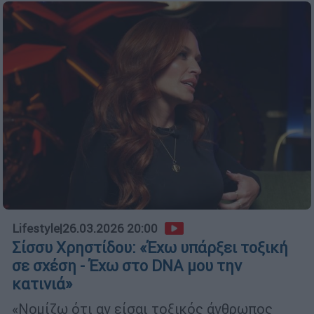
Lifestyle
|
26.03.2026 20:00
Σίσσυ Χρηστίδου: «Έχω υπάρξει τοξική
σε σχέση - Έχω στο DNA μου την
κατινιά»
«Νομίζω ότι αν είσαι τοξικός άνθρωπος