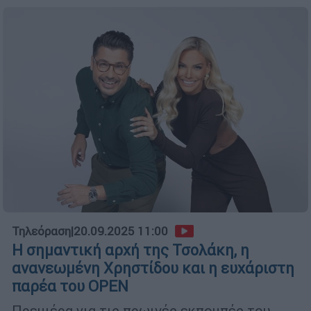
Τηλεόραση
|
20.09.2025 11:00
Η σημαντική αρχή της Τσολάκη, η
ανανεωμένη Χρηστίδου και η ευχάριστη
παρέα του OPEN
Πρεμιέρα για τις πρωινές εκπομπές του