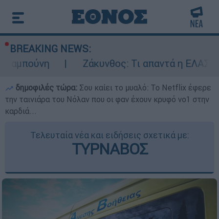
BREAKING NEWS:
Ζάκυνθος: Τι απαντά η ΕΛΑΣ για τους 8 β
δημοφιλές τώρα:
Σου καίει το μυαλό: Το Netflix έφερε
την ταινιάρα του Νόλαν που οι φαν έχουν κρυφό νο1 στην
καρδιά...
Τελευταία νέα και ειδήσεις σχετικά με:
ΤΥΡΝΑΒΟΣ