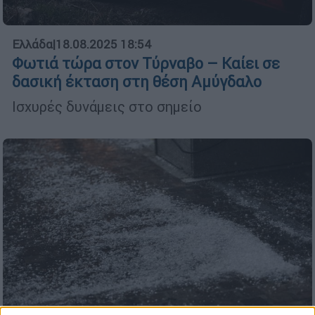
Ελλάδα
|
18.08.2025 18:54
Φωτιά τώρα στον Τύρναβο – Καίει σε
δασική έκταση στη θέση Αμύγδαλο
Ισχυρές δυνάμεις στο σημείο