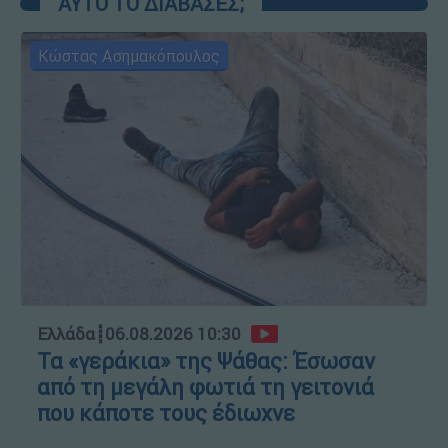
ΑΥΤΟ ΤΟ ΔΙΑΒΑΣΕΣ;
Κώστας Ασημακόπουλος
Ελλάδα
┋
06.08.2026 10:30
Τα «γεράκια» της Ψάθας: Έσωσαν
από τη μεγάλη φωτιά τη γειτονιά
που κάποτε τους έδιωχνε