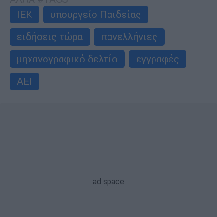
ΙΕΚ
υπουργείο Παιδείας
ειδήσεις τώρα
πανελλήνιες
μηχανογραφικό δελτίο
εγγραφές
ΑΕΙ