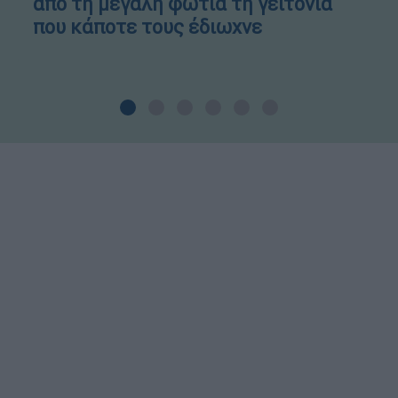
από τη μεγάλη φωτιά τη γειτονιά
που κάποτε τους έδιωχνε