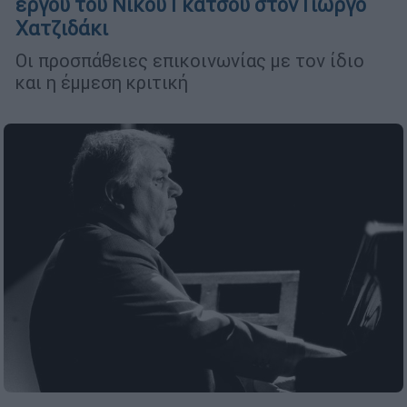
έργου του Νίκου Γκάτσου στον Γιώργο
Χατζιδάκι
Οι προσπάθειες επικοινωνίας με τον ίδιο
και η έμμεση κριτική