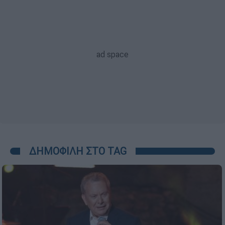
ΔΗΜΟΦΙΛΗ ΣΤΟ TAG