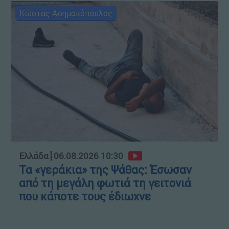
Κώστας Ασημακόπουλος
Ελλάδα
┋
06.08.2026 10:30
Τα «γεράκια» της Ψάθας: Έσωσαν
από τη μεγάλη φωτιά τη γειτονιά
που κάποτε τους έδιωχνε