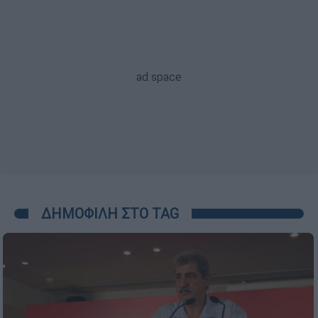
ΔΗΜΟΦΙΛΗ ΣΤΟ TAG