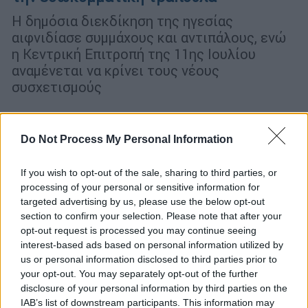
Η δημόσια διεκδίκηση της ηγεσίας
αιφνιδίασε συμμάχους και αντιπάλους, ενώ
η Κεντρική Επιτροπή της 11ης Ιουλίου
αναμένεται να κρίνει τους νέους
συσχετισμούς
Do Not Process My Personal Information
If you wish to opt-out of the sale, sharing to third parties, or
processing of your personal or sensitive information for
targeted advertising by us, please use the below opt-out
section to confirm your selection. Please note that after your
opt-out request is processed you may continue seeing
interest-based ads based on personal information utilized by
us or personal information disclosed to third parties prior to
your opt-out. You may separately opt-out of the further
disclosure of your personal information by third parties on the
IAB’s list of downstream participants. This information may