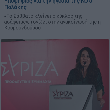
Υποψήφιος για την ηγεσία της ΚΟ ο
Πολάκης
«Το Σάββατο κλείνει ο κύκλος της
ασάφειας», τονίζει στην ανακοίνωσή της η
Κουμουνδούρου