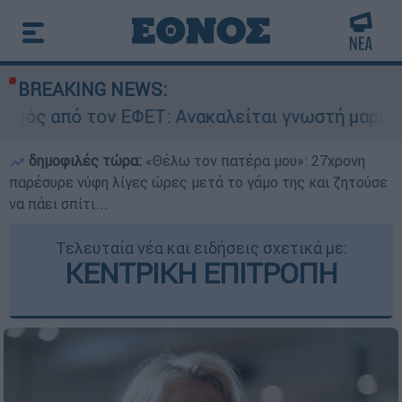
BREAKING NEWS:
ν ΕΦΕΤ: Ανακαλείται γνωστή μαρμελάδα - Κίνδυ
δημοφιλές τώρα:
«Θέλω τον πατέρα μου»: 27χρονη
παρέσυρε νύφη λίγες ώρες μετά το γάμο της και ζητούσε
να πάει σπίτι...
Τελευταία νέα και ειδήσεις σχετικά με:
ΚΕΝΤΡΙΚΗ ΕΠΙΤΡΟΠΗ