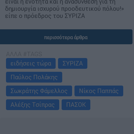
είναι η ενότητα και η ανασύνθεση για τη
δημιουργία ισχυρού προοδευτικού πόλου!»
είπε ο πρόεδρος του ΣΥΡΙΖΑ
περισσότερα άρθρα
ΑΛΛΑ #TAGS
ειδήσεις τώρα
ΣΥΡΙΖΑ
Παύλος Πολάκης
Σωκράτης Φάμελλος
Νίκος Παππάς
Αλέξης Τσίπρας
ΠΑΣΟΚ